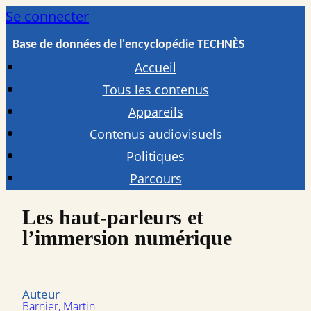
Se connecter
Base de données de l'encyclopédie TECHNÈS
Accueil
Tous les contenus
Appareils
Contenus audiovisuels
Politiques
Parcours
Les haut-parleurs et
l’immersion numérique
Auteur
Barnier, Martin