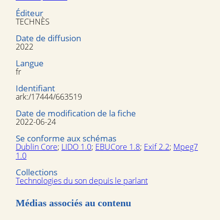
Éditeur
TECHNÈS
Date de diffusion
2022
Langue
fr
Identifiant
ark:/17444/663519
Date de modification de la fiche
2022-06-24
Se conforme aux schémas
Dublin Core
;
LIDO 1.0
;
EBUCore 1.8
;
Exif 2.2
;
Mpeg7
1.0
Collections
Technologies du son depuis le parlant
Médias associés au contenu