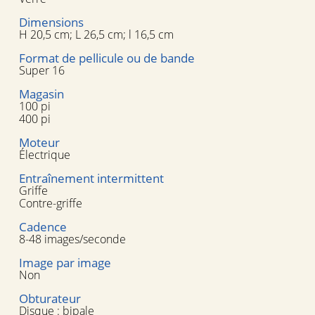
Dimensions
H 20,5 cm; L 26,5 cm; l 16,5 cm
Format de pellicule ou de bande
Super 16
Magasin
100 pi
400 pi
Moteur
Électrique
Entraînement intermittent
Griffe
Contre-griffe
Cadence
8-48 images/seconde
Image par image
Non
Obturateur
Disque : bipale