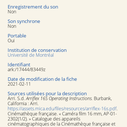
Enregistrement du son
Non
Son synchrone
Non
Portable
Oui
Institution de conservation
Université de Montréal
Identifiant
ark:/17444/83449z
Date de modification de la fiche
2021-02-11
Sources utilisées pour la description
Arri. S.d.
Arriflex 16S Operating Instructions.
Burbank,
California : Arri.
https://assets.mica.edu/files/resources/arriflex-16s.pdf
.
Cinémathèque française. « Caméra film 16 mm, AP-01-
2302(1/2). » Catalogue des appareils
cinématographiques de la Cinémathèque française et