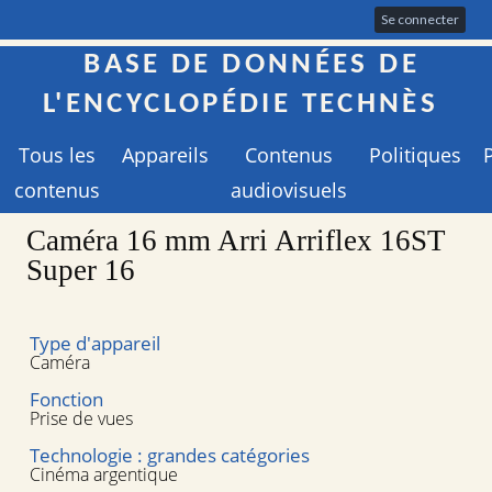
Se connecter
BASE DE DONNÉES DE
L'ENCYCLOPÉDIE TECHNÈS
Tous les
Appareils
Contenus
Politiques
contenus
audiovisuels
Caméra 16 mm Arri Arriflex 16ST
Super 16
Type d'appareil
Caméra
Fonction
Prise de vues
Technologie : grandes catégories
Cinéma argentique