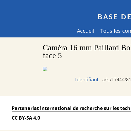
BASE D
Accueil
Tous les co
Caméra 16 mm Paillard Bole
face 5
Identifiant
ark:/17444/8
Partenariat international de recherche sur les te
CC BY-SA 4.0