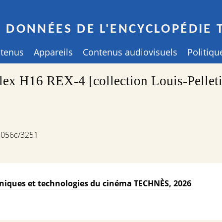
E DONNÉES DE L'ENCYCLOPÉDIE 
ntenus
Appareils
Contenus audiovisuels
Politiqu
x H16 REX-4 [collection Louis-Pelletier
1056c/3251
chniques et technologies du cinéma TECHNÈS, 2026