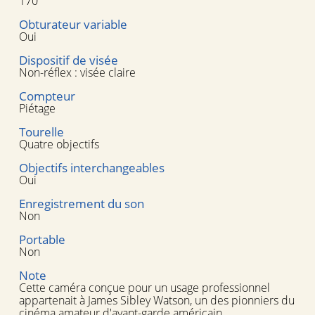
170°
Obturateur variable
Oui
Dispositif de visée
Non-réflex : visée claire
Compteur
Piétage
Tourelle
Quatre objectifs
Objectifs interchangeables
Oui
Enregistrement du son
Non
Portable
Non
Note
Cette caméra conçue pour un usage professionnel
appartenait à James Sibley Watson, un des pionniers du
cinéma amateur d'avant-garde américain.