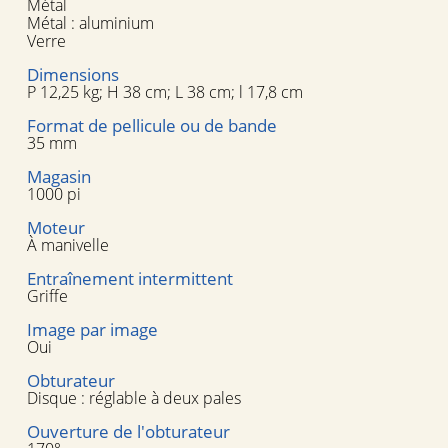
Métal
Métal : aluminium
Verre
Dimensions
P 12,25 kg; H 38 cm; L 38 cm; l 17,8 cm
Format de pellicule ou de bande
35 mm
Magasin
1000 pi
Moteur
À manivelle
Entraînement intermittent
Griffe
Image par image
Oui
Obturateur
Disque : réglable à deux pales
Ouverture de l'obturateur