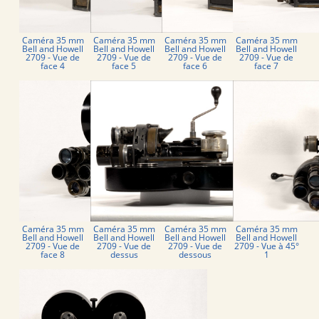
Caméra 35 mm
Caméra 35 mm
Caméra 35 mm
Caméra 35 mm
Bell and Howell
Bell and Howell
Bell and Howell
Bell and Howell
2709 - Vue de
2709 - Vue de
2709 - Vue de
2709 - Vue de
face 4
face 5
face 6
face 7
Caméra 35 mm
Caméra 35 mm
Caméra 35 mm
Caméra 35 mm
Bell and Howell
Bell and Howell
Bell and Howell
Bell and Howell
2709 - Vue de
2709 - Vue de
2709 - Vue de
2709 - Vue à 45°
face 8
dessus
dessous
1