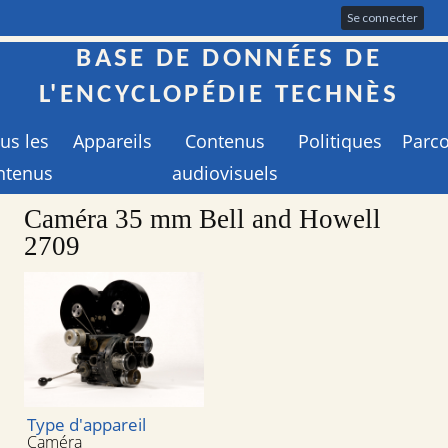
Se connecter
BASE DE DONNÉES DE
L'ENCYCLOPÉDIE TECHNÈS
us les
Appareils
Contenus
Politiques
Parc
ntenus
audiovisuels
Caméra 35 mm Bell and Howell
2709
Type d'appareil
Caméra