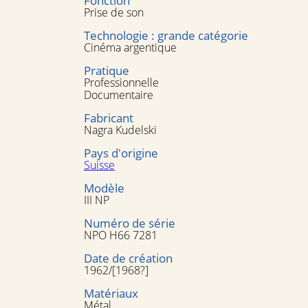
Fonction
Prise de son
Technologie : grande catégorie
Cinéma argentique
Pratique
Professionnelle
Documentaire
Fabricant
Nagra Kudelski
Pays d'origine
Suisse
Modèle
III NP
Numéro de série
NPO H66 7281
Date de création
1962/[1968?]
Matériaux
Métal