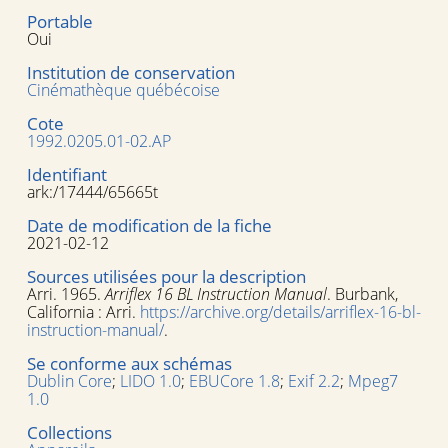
Portable
Oui
Institution de conservation
Cinémathèque québécoise
Cote
1992.0205.01-02.AP
Identifiant
ark:/17444/65665t
Date de modification de la fiche
2021-02-12
Sources utilisées pour la description
Arri. 1965.
Arriflex 16 BL Instruction Manual
. Burbank,
California : Arri.
https://archive.org/details/arriflex-16-bl-
instruction-manual/
.
Se conforme aux schémas
Dublin Core
;
LIDO 1.0
;
EBUCore 1.8
;
Exif 2.2
;
Mpeg7
1.0
Collections