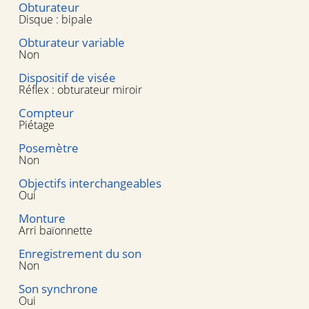
Obturateur
Disque : bipale
Obturateur variable
Non
Dispositif de visée
Réflex : obturateur miroir
Compteur
Piétage
Posemètre
Non
Objectifs interchangeables
Oui
Monture
Arri baïonnette
Enregistrement du son
Non
Son synchrone
Oui