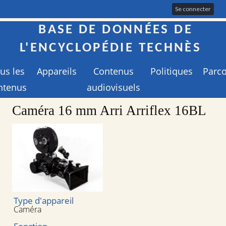
Se connecter
BASE DE DONNÉES DE
L'ENCYCLOPÉDIE TECHNÈS
us les
Appareils
Contenus
Politiques
Parc
ntenus
audiovisuels
Caméra 16 mm Arri Arriflex 16BL
Type d'appareil
Caméra