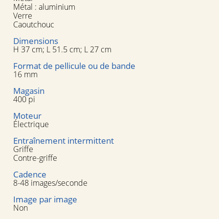
Métal : aluminium
Verre
Caoutchouc
Dimensions
H 37 cm; L 51.5 cm; L 27 cm
Format de pellicule ou de bande
16 mm
Magasin
400 pi
Moteur
Électrique
Entraînement intermittent
Griffe
Contre-griffe
Cadence
8-48 images/seconde
Image par image
Non