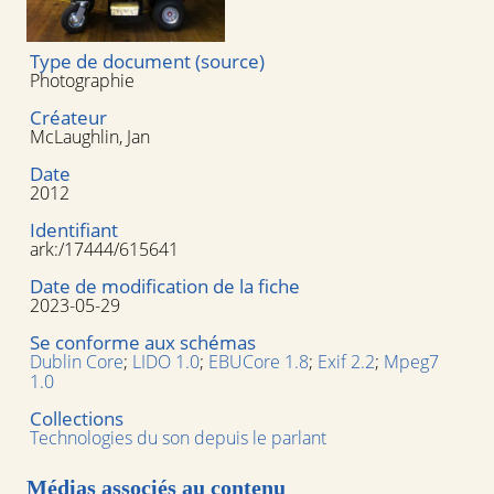
Type de document (source)
Photographie
Créateur
McLaughlin, Jan
Date
2012
Identifiant
ark:/17444/615641
Date de modification de la fiche
2023-05-29
Se conforme aux schémas
Dublin Core
;
LIDO 1.0
;
EBUCore 1.8
;
Exif 2.2
;
Mpeg7
1.0
Collections
Technologies du son depuis le parlant
Médias associés au contenu