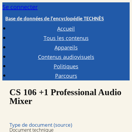
Se connecter
Base de données de l'encyclopédie TECHNÈS
Accueil
Tous les contenus
Appareils
Contenus audiovisuels
Politiques
Parcours
CS 106 +1 Professional Audio
Mixer
Type de document (source)
Document technique