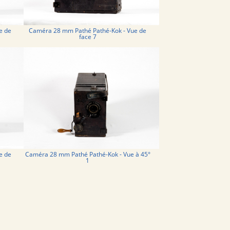
e de
Caméra 28 mm Pathé Pathé-Kok - Vue de
face 7
e de
Caméra 28 mm Pathé Pathé-Kok - Vue à 45°
1