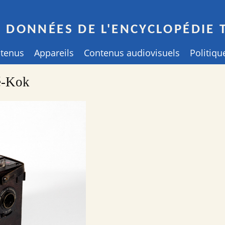
E DONNÉES DE L'ENCYCLOPÉDIE 
ntenus
Appareils
Contenus audiovisuels
Politiqu
é-Kok