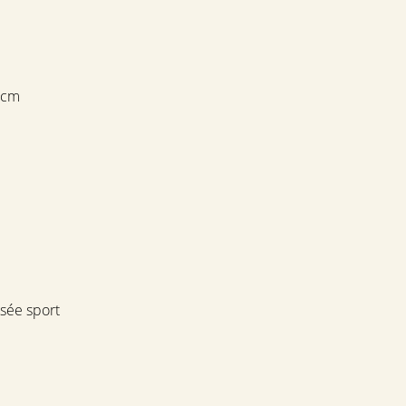
 cm
isée sport