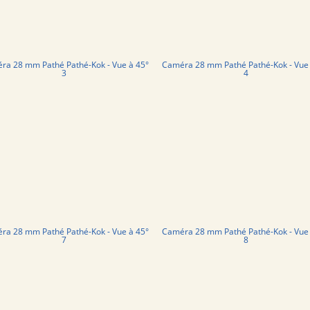
ra 28 mm Pathé Pathé-Kok - Vue à 45°
Caméra 28 mm Pathé Pathé-Kok - Vue 
3
4
ra 28 mm Pathé Pathé-Kok - Vue à 45°
Caméra 28 mm Pathé Pathé-Kok - Vue 
7
8