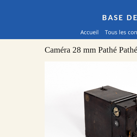
BASE D
Accueil
Tous les co
Caméra 28 mm Pathé Path