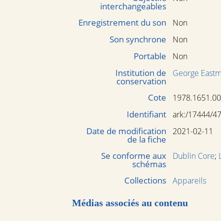
interchangeables
Enregistrement du son
Non
Son synchrone
Non
Portable
Non
Institution de
George East
conservation
Cote
1978.1651.0
Identifiant
ark:/17444/4
Date de modification
2021-02-11
de la fiche
Se conforme aux
Dublin Core
;
schémas
Collections
Appareils
Médias associés au contenu