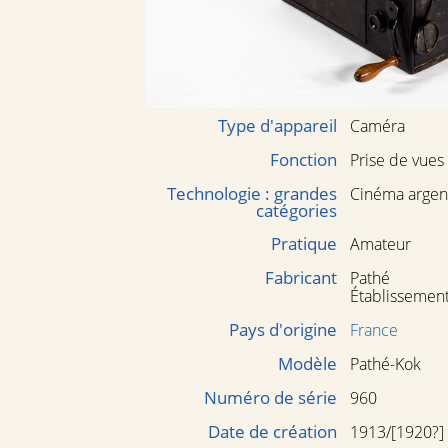
Type d'appareil
Caméra
Fonction
Prise de vues
Technologie : grandes
Cinéma argen
catégories
Pratique
Amateur
Fabricant
Pathé
Établissement
Pays d'origine
France
Modèle
Pathé-Kok
Numéro de série
960
Date de création
1913/[1920?]