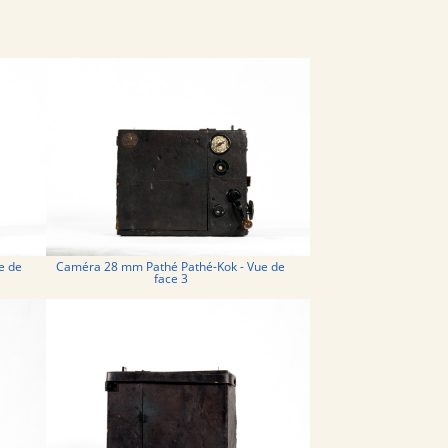
e de
Caméra 28 mm Pathé Pathé-Kok - Vue de
face 3