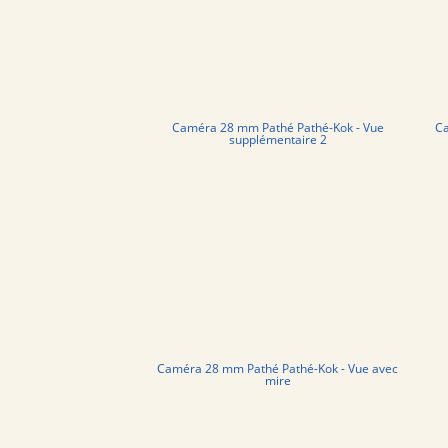
Caméra 28 mm Pathé Pathé-Kok - Vue
Ca
supplémentaire 2
Caméra 28 mm Pathé Pathé-Kok - Vue avec
mire