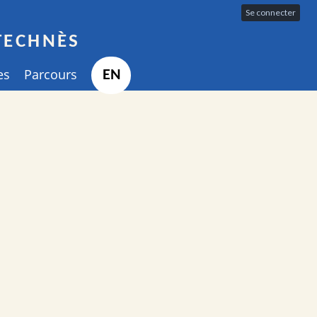
Se connecter
TECHNÈS
es
Parcours
EN