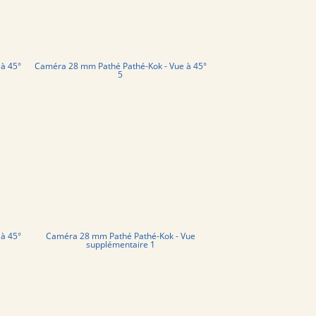
à 45°
Caméra 28 mm Pathé Pathé-Kok - Vue à 45°
5
à 45°
Caméra 28 mm Pathé Pathé-Kok - Vue
supplémentaire 1