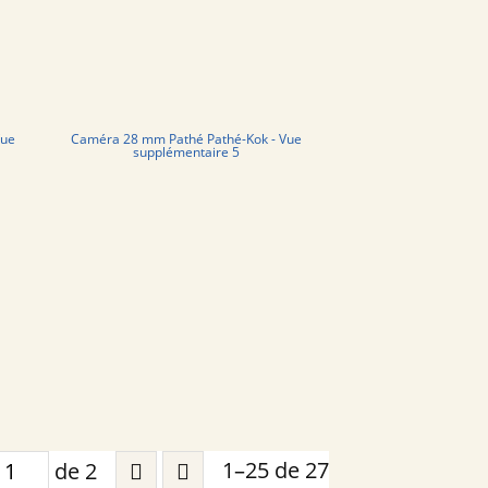
Vue
Caméra 28 mm Pathé Pathé-Kok - Vue
supplémentaire 5
1–25 de 27
de 2