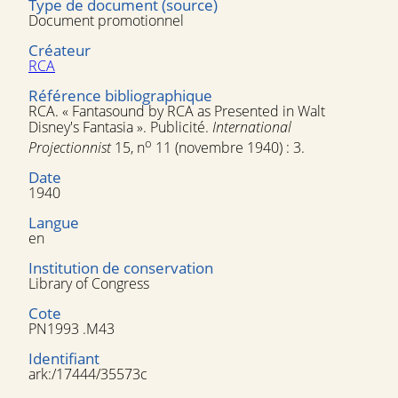
Type de document (source)
Document promotionnel
Créateur
RCA
Référence bibliographique
RCA. « Fantasound by RCA as Presented in Walt
Disney's Fantasia ». Publicité.
International
o
Projectionnist
15, n
11 (novembre 1940) : 3.
Date
1940
Langue
en
Institution de conservation
Library of Congress
Cote
PN1993 .M43
Identifiant
ark:/17444/35573c