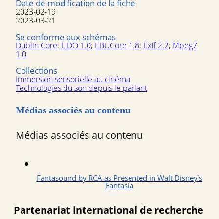
Date de modification de la fiche
2023-02-19
2023-03-21
Se conforme aux schémas
Dublin Core
;
LIDO 1.0
;
EBUCore 1.8
;
Exif 2.2
;
Mpeg7
1.0
Collections
Immersion sensorielle au cinéma
Technologies du son depuis le parlant
Médias associés au contenu
Médias associés au contenu
Fantasound by RCA as Presented in Walt Disney's
Fantasia
Partenariat international de recherche