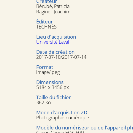
Créateur
Bérubé, Patricia
Raginel, Joachim
Éditeur
TECHNÈS
Lieu d'acquisition
Université Laval
Date de création
2017-07-10/2017-07-14
Format
image/jpeg
Dimensions
5184 x 3456 px
Taille du fichier
362 Ko
Mode d'acquisition 2D
Photographie numérique
Modèle du numériseur ou de l'appareil p
Canon Canon EOS 60D