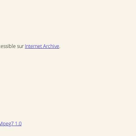
cessible sur
Internet Archive
.
Mpeg7 1.0