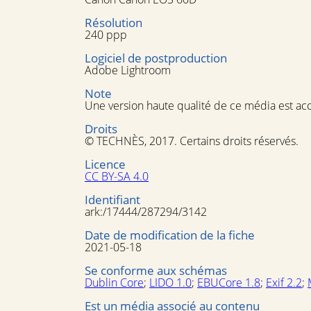
Résolution
240 ppp
Logiciel de postproduction
Adobe Lightroom
Note
Une version haute qualité de ce média est ac
Droits
© TECHNÈS, 2017. Certains droits réservés.
Licence
CC BY-SA 4.0
Identifiant
ark:/17444/287294/3142
Date de modification de la fiche
2021-05-18
Se conforme aux schémas
Dublin Core
;
LIDO 1.0
;
EBUCore 1.8
;
Exif 2.2
;
Est un média associé au contenu