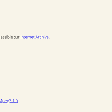
cessible sur
Internet Archive
.
Mpeg7 1.0