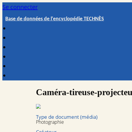
Se connecter
Base de données de l'encyclopédie TECHNÈS
Caméra-tireuse-projecteu
Type de document (média)
Photographie
Créateur