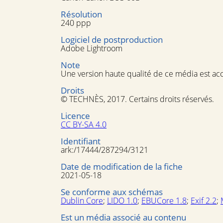
Résolution
240 ppp
Logiciel de postproduction
Adobe Lightroom
Note
Une version haute qualité de ce média est ac
Droits
© TECHNÈS, 2017. Certains droits réservés.
Licence
CC BY-SA 4.0
Identifiant
ark:/17444/287294/3121
Date de modification de la fiche
2021-05-18
Se conforme aux schémas
Dublin Core
;
LIDO 1.0
;
EBUCore 1.8
;
Exif 2.2
;
Est un média associé au contenu