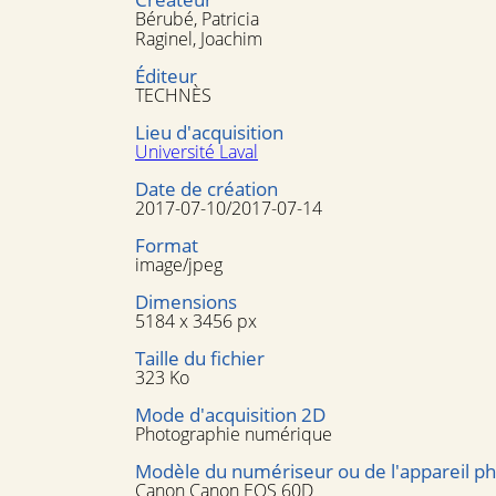
Bérubé, Patricia
Raginel, Joachim
Éditeur
TECHNÈS
Lieu d'acquisition
Université Laval
Date de création
2017-07-10/2017-07-14
Format
image/jpeg
Dimensions
5184 x 3456 px
Taille du fichier
323 Ko
Mode d'acquisition 2D
Photographie numérique
Modèle du numériseur ou de l'appareil p
Canon Canon EOS 60D