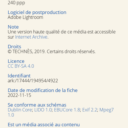
240 ppp
Logiciel de postproduction
Adobe Lightroom
Note
Une version haute qualité de ce média est accessible
sur
Internet Archive
.
Droits
© TECHNÈS, 2019. Certains droits réservés.
Licence
CC BY-SA 4.0
Identifiant
ark:/17444/194954/4922
Date de modification de la fiche
2022-11-15
Se conforme aux schémas
Dublin Core
;
LIDO 1.0
;
EBUCore 1.8
;
Exif 2.2
;
Mpeg7
1.0
Est un média associé au contenu